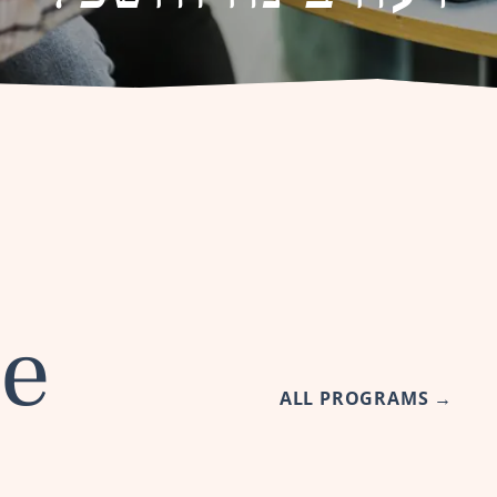
re
ALL PROGRAMS
→