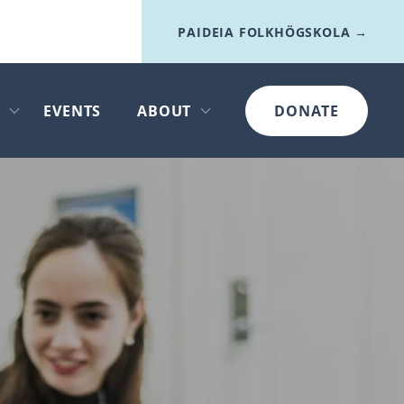
PAIDEIA FOLKHÖGSKOLA →
I
EVENTS
ABOUT
DONATE
Open submenu
Open submenu