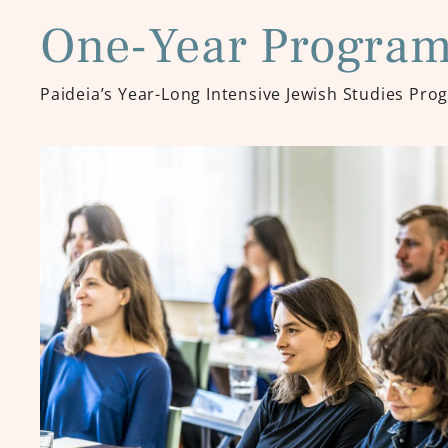
One-Year Progra
Paideia’s Year-Long Intensive Jewish Studies Pro