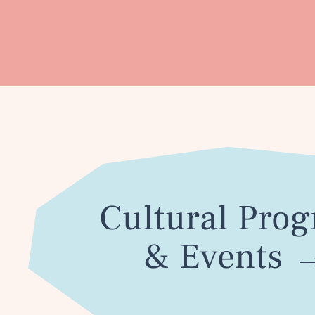
Cultural Pro
& Events