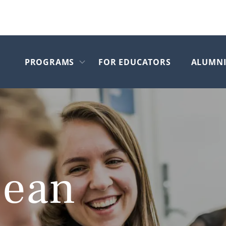
PROGRAMS
FOR EDUCATORS
ALUMN
Skip to main content
Open submenu
pean