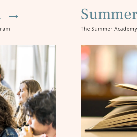
m
→
Summer
gram.
The Summer Academy 