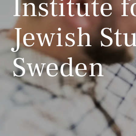
Institute f
Jewish Stu
Sweden