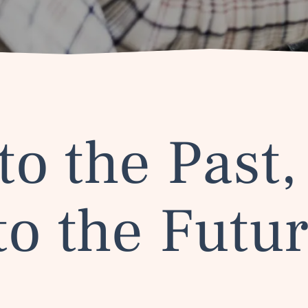
to the Past,
to the Futu