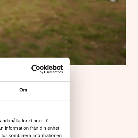
Om
andahålla funktioner för
n information från din enhet
 tur kombinera informationen