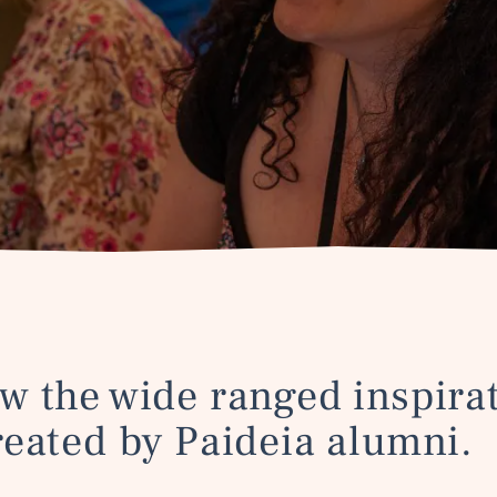
w the wide ranged inspira
reated by Paideia alumni.