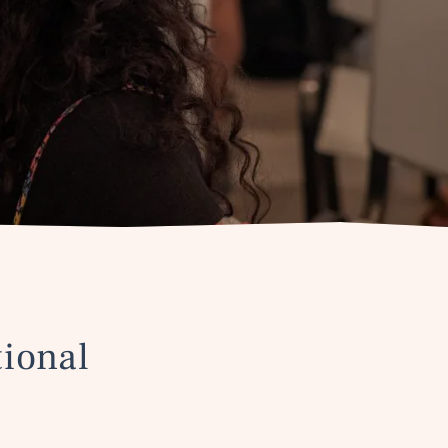
tional