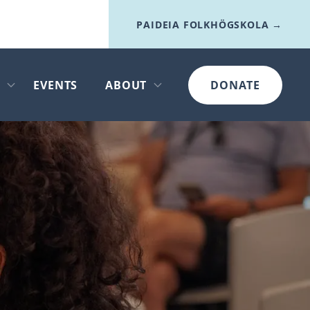
PAIDEIA FOLKHÖGSKOLA →
I
EVENTS
ABOUT
DONATE
Open submenu
Open submenu