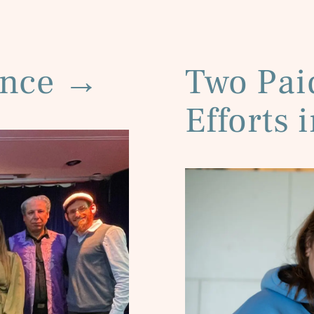
ance
→
Two Pai
Efforts