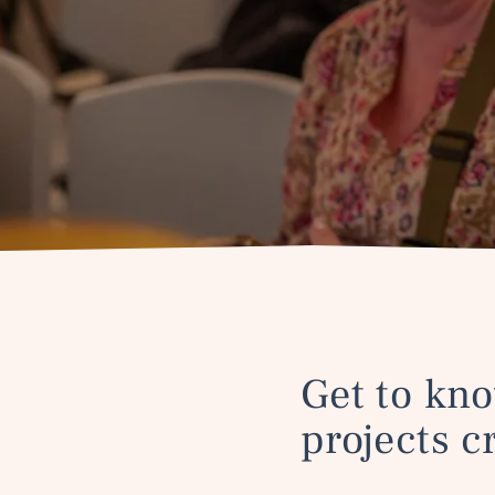
Get to kno
projects c