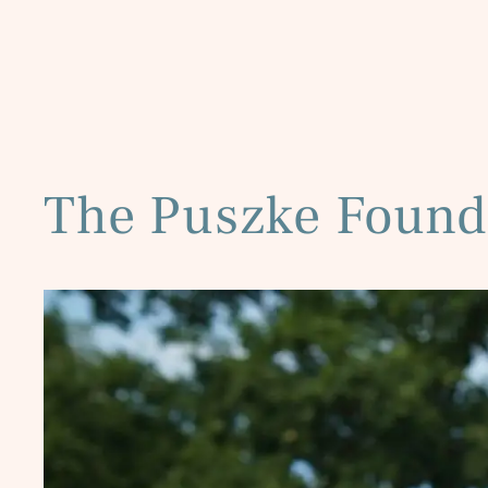
The Puszke Found