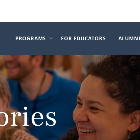
PROGRAMS
FOR EDUCATORS
ALUMN
Skip to main content
Open submenu
ories