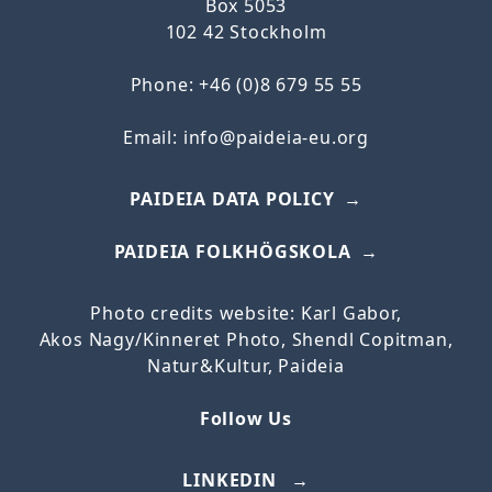
Box 5053
102 42 Stockholm
Phone: +46 (0)8 679 55 55
Email:
info@paideia-eu.org
PAIDEIA DATA POLICY
PAIDEIA FOLKHÖGSKOLA
Photo credits website: Karl Gabor,
Akos
Nagy/
Kinneret
Photo, Shendl Copitman,
Natur&Kultur, Paideia
Follow Us
LINKEDIN