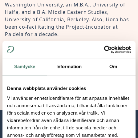
Washington University, an M.B.A., University of
Haifa, and a B.A. Middle Eastern Studies,
University of California, Berkeley. Also, Liora has
been co-facilitating the Project-Incubator at
Paideia for a decade.
Program
Samtycke
Information
Om
Development and
International
Outreach
Denna webbplats använder cookies
Vi använder enhetsidentifierare för att anpassa innehållet
och annonserna till användarna, tillhandahålla funktioner
för sociala medier och analysera vår trafik. Vi
vidarebefordrar även sådana identifierare och annan
information från din enhet till de sociala medier och
annons- och analysföretag som vi samarbetar med.