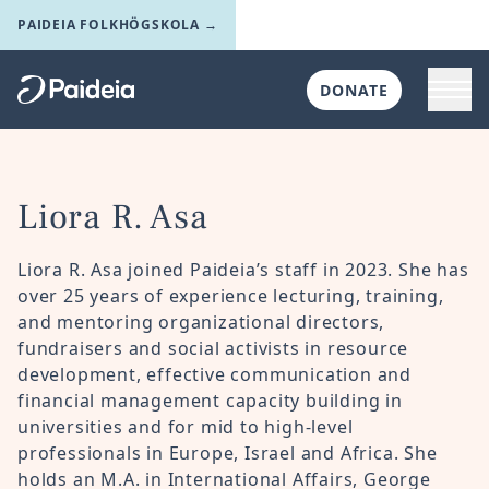
Skip to main content
PAIDEIA FOLKHÖGSKOLA →
Toggl
DONATE
Till startsidan
Liora R. Asa
Liora R. Asa joined Paideia’s staff in 2023. She has
over 25 years of experience lecturing, training,
and mentoring organizational directors,
fundraisers and social activists in resource
development, effective communication and
financial management capacity building in
universities and for mid to high-level
professionals in Europe, Israel and Africa. She
holds an M.A. in International Affairs, George