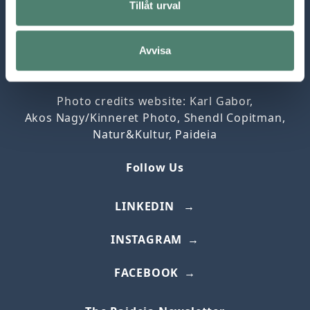
Tillåt urval
PAIDEIA DATA POLICY
Avvisa
PAIDEIA FOLKHÖGSKOLA
Photo credits website: Karl Gabor,
Akos
Nagy/
Kinneret
Photo, Shendl Copitman,
Natur&Kultur, Paideia
Follow Us
LINKEDIN
INSTAGRAM
FACEBOOK