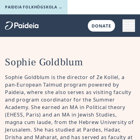
Skip to main content
PAIDEIA FOLKHÖGSKOLA →
Toggl
DONATE
Till startsidan
Sophie Goldblum
Sophie
Goldblum is the director of Ze Kollel, a
pan-European Talmud program powered by
Paideia, where she also serves as visiting faculty
and program coordinator for the Summer
Academy. She earned an MA in Political theory
(EHESS, Paris) and an MA in Jewish Studies,
magna cum laude, from the Hebrew University of
Jerusalem. She has studied at Pardes, Hadar,
Drisha and Maharat, and has served as faculty at