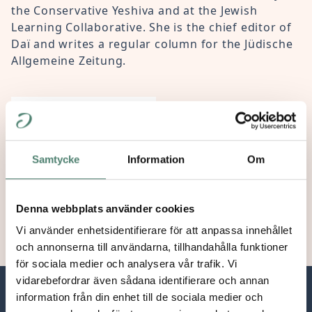
the Conservative Yeshiva and at the Jewish
Learning Collaborative. She is the chief editor of
Daï and writes a regular column for the Jüdische
Allgemeine Zeitung.
Program
Coordinator
Summer Academy
Samtycke
Information
Om
sophie.bigot.goldblum@paideia-
eu.org
Denna webbplats använder cookies
Vi använder enhetsidentifierare för att anpassa innehållet
och annonserna till användarna, tillhandahålla funktioner
för sociala medier och analysera vår trafik. Vi
vidarebefordrar även sådana identifierare och annan
information från din enhet till de sociala medier och